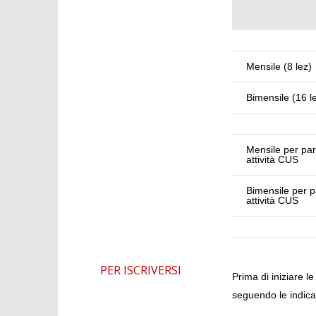
Mensile (8 lez)
Bimensile (16 l
Mensile per part
attività CUS
Bimensile per pa
attività CUS
PER ISCRIVERSI
Prima di iniziare l
seguendo le indica