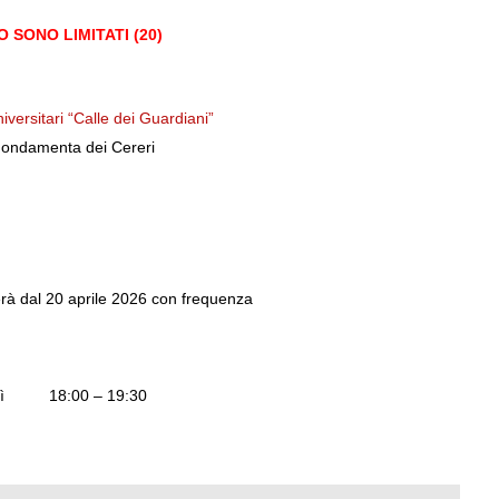
O SONO LIMITATI (20)
niversitari “Calle dei Guardiani”
ondamenta dei Cereri
gerà dal 20 aprile 2026 con frequenza
edì 18:00 – 19:30