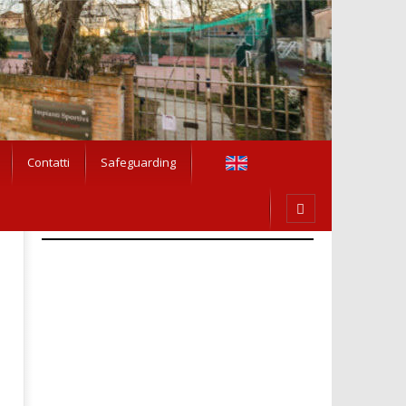
Contatti
Safeguarding