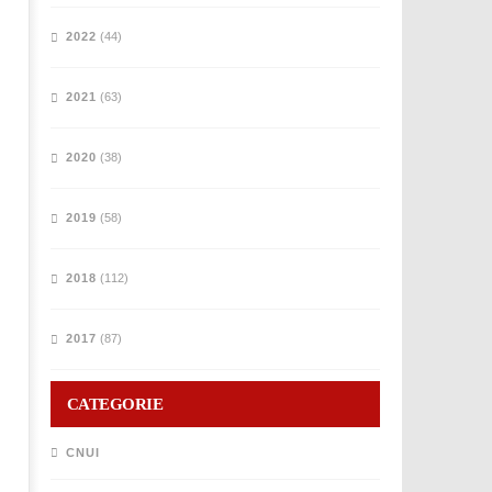
2022
(44)
2021
(63)
2020
(38)
2019
(58)
2018
(112)
2017
(87)
CATEGORIE
CNUI