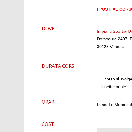
I POSTI AL CORS
DOVE
Impianti Sportivi U
Dorsoduro 2407, F
30123 Venezia
DURATA CORSI
Il corso si svol
bisettimanale
ORARI
Lunedì e Mercol
COSTI