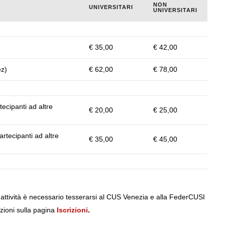
NON
UNIVERSITARI
UNIVERSITARI
€ 35,00
€ 42,00
ez)
€ 62,00
€ 78,00
ecipanti ad altre
€ 20,00
€ 25,00
rtecipanti ad altre
€ 35,00
€ 45,00
e attività è necessario tesserarsi al CUS Venezia e alla FederCUSI
zioni sulla pagina
Iscrizioni
.