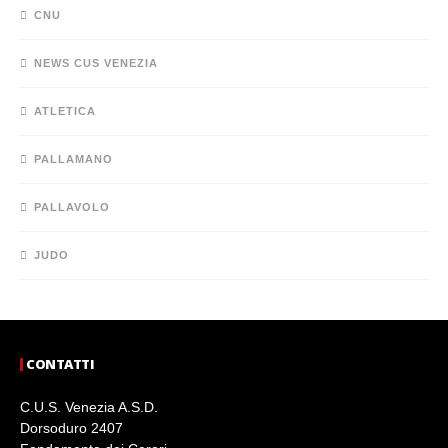
CNU
NEWS CUS VENEZIA
ATLETICA
PALLAMANO
PALLAVOLO
JUDO
CONTATTI
C.U.S. Venezia A.S.D.
Dorsoduro 2407