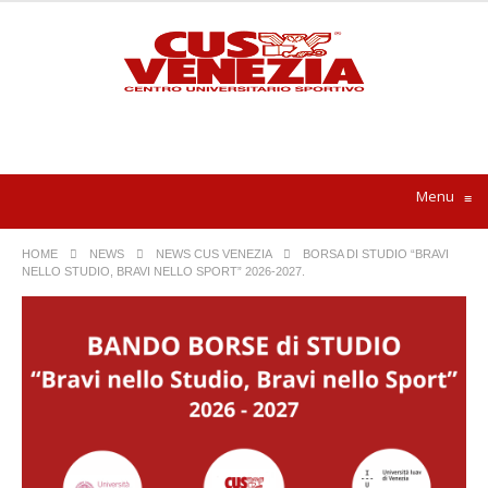
Menu
≡
HOME
NEWS
NEWS CUS VENEZIA
BORSA DI STUDIO “BRAVI
NELLO STUDIO, BRAVI NELLO SPORT” 2026-2027.