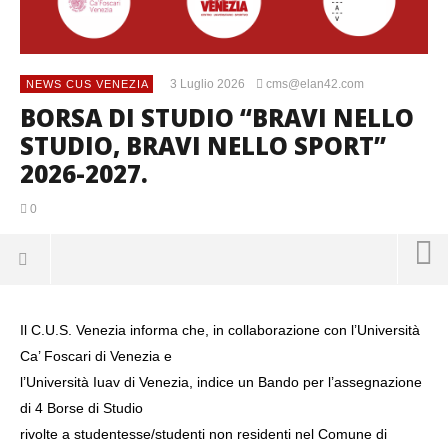
3 Luglio 2026
cms@elan42.com
NEWS CUS VENEZIA
BORSA DI STUDIO “BRAVI NELLO
STUDIO, BRAVI NELLO SPORT”
2026-2027.
0
Il C.U.S. Venezia informa che, in collaborazione con l’Università
Ca’ Foscari di Venezia e
l’Università Iuav di Venezia, indice un Bando per l’assegnazione
di 4 Borse di Studio
rivolte a studentesse/studenti non residenti nel Comune di