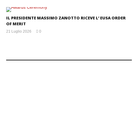
IL PRESIDENTE MASSIMO ZANOTTO RICEVE L’ EUSA ORDER
OF MERIT
21 Luglio 2026
0
mercedes