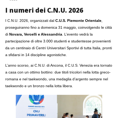
I numeri dei C.N.U. 2026
I C.N.U. 2026, organizzati dal
C.U.S. Piemonte Orientale
,
proseguiranno fino a domenica 31 maggio, coinvolgendo le città
di
Novara, Vercelli e Alessandria
. L’evento vedrà la
partecipazione di oltre 3.000 studenti e studentesse provenienti
da un centinaio di Centri Universitari Sportivi di tutta Italia, pronti
a sfidarsi in 14 discipline agonistiche.
L’anno scorso, ai C.N.U. di Ancona, il C.U.S. Venezia era tornato
a casa con un ottimo bottino: due titoli tricolori nella lotta greco-
romana e nel taekwondo, una medaglia d’argento sempre nel
taekwondo e un bronzo nella lotta libera.