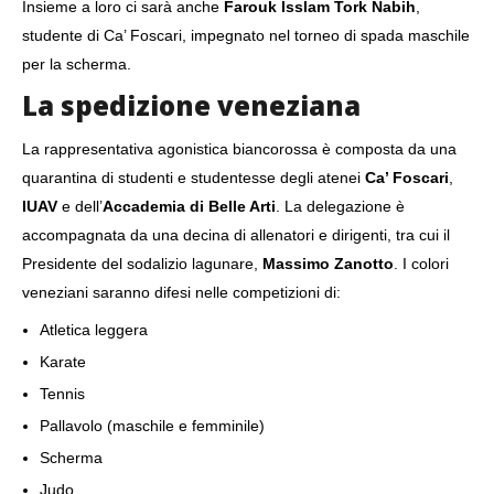
Insieme a loro ci sarà anche
Farouk Isslam Tork Nabih
,
studente di Ca’ Foscari, impegnato nel torneo di spada maschile
per la scherma.
La spedizione veneziana
La rappresentativa agonistica biancorossa è composta da una
quarantina di studenti e studentesse degli atenei
Ca’ Foscari
,
IUAV
e dell’
Accademia di Belle Arti
. La delegazione è
accompagnata da una decina di allenatori e dirigenti, tra cui il
Presidente del sodalizio lagunare,
Massimo Zanotto
. I colori
veneziani saranno difesi nelle competizioni di:
Atletica leggera
Karate
Tennis
Pallavolo (maschile e femminile)
Scherma
Judo