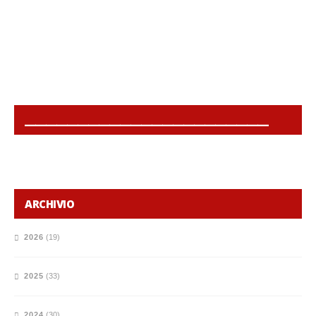
______________________________________________
ARCHIVIO
2026
(19)
2025
(33)
2024
(30)