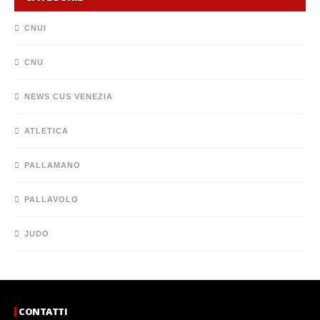
CNUI
CNU
NEWS CUS VENEZIA
ATLETICA
PALLAMANO
PALLAVOLO
JUDO
CONTATTI