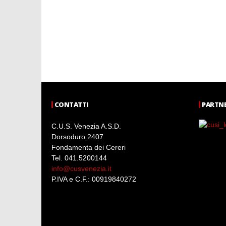
CONTATTI
PARTNE
C.U.S. Venezia A.S.D.
Dorsoduro 2407
Fondamenta dei Cereri
Tel. 041.5200144
info@cusvenezia.it
P.IVA e C.F.: 00919840272