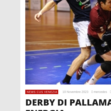
10 Novembre 2023
mercedes
NEWS CUS VENEZIA
DERBY DI PALLAM