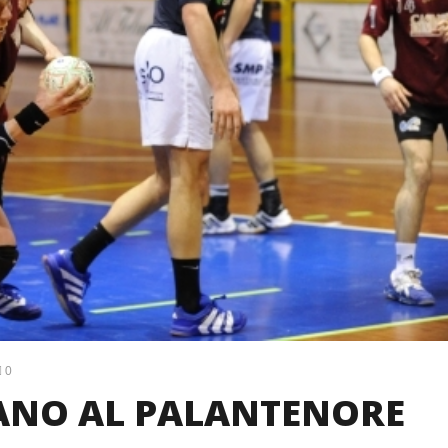
0
ANO AL PALANTENORE