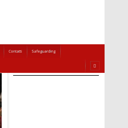
Contatti
Safeguarding