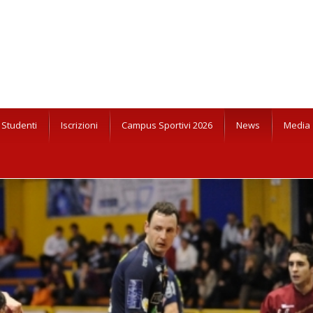
Studenti
Iscrizioni
Campus Sportivi 2026
News
Media
LAMANO AL PALANTENORE ENERGIA