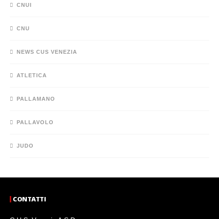
CNUI
CNU
NEWS CUS VENEZIA
ATLETICA
PALLAMANO
PALLAVOLO
JUDO
CONTATTI