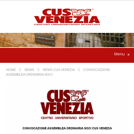
Menu
≡
HOME
NEWS
NEWS CUS VENEZIA
CONVOCAZIONE
ASSEMBLEA ORDINARIA SOCI