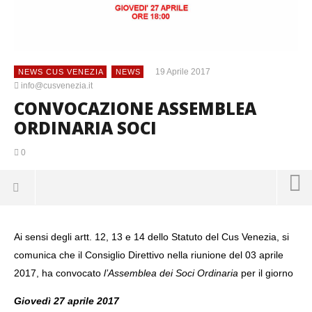
19 Aprile 2017
NEWS CUS VENEZIA
NEWS
info@cusvenezia.it
CONVOCAZIONE ASSEMBLEA
ORDINARIA SOCI
0
Ai sensi degli artt. 12, 13 e 14 dello Statuto del Cus Venezia, si
comunica che il Consiglio Direttivo nella riunione del 03 aprile
2017, ha convocato
l’Assemblea dei Soci Ordinaria
per il giorno
Giovedì 27 aprile 2017