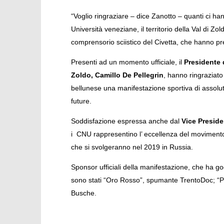
“Voglio ringraziare – dice Zanotto – quanti ci ha
Università veneziane, il territorio della Val di Zol
comprensorio sciistico del Civetta, che hanno pre
Presenti ad un momento ufficiale, il
Presidente 
Zoldo, Camillo De Pellegrin
, hanno ringraziato
bellunese una manifestazione sportiva di assoluto
future.
Soddisfazione espressa anche dal
Vice Preside
i CNU rappresentino l’ eccellenza del movimento s
che si svolgeranno nel 2019 in Russia.
Sponsor ufficiali della manifestazione, che ha go
sono stati “Oro Rosso”, spumante TrentoDoc; “Pe
Busche.