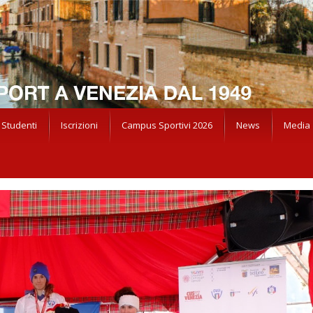
Studenti
Iscrizioni
Campus Sportivi 2026
News
Media
ONATI NAZIONALI UNIVERSITARI – TERZO GIORNO DI GARE – ORO A PETRA