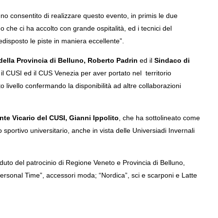
nno consentito di realizzare questo evento, in primis le due
do che ci ha accolto con grande ospitalità, ed i tecnici del
disposto le piste in maniera eccellente”.
della Provincia di Belluno, Roberto Padrin
ed il
Sindaco di
 il CUSI ed il CUS Venezia per aver portato nel territorio
 livello confermando la disponibilità ad altre collaborazioni
nte Vicario del CUSI, Gianni Ippolito
, che ha sottolineato come
portivo universitario, anche in vista delle Universiadi Invernali
duto del patrocinio di Regione Veneto e Provincia di Belluno,
rsonal Time”, accessori moda; “Nordica”, sci e scarponi e Latte