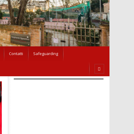
Contatti
Safeguarding