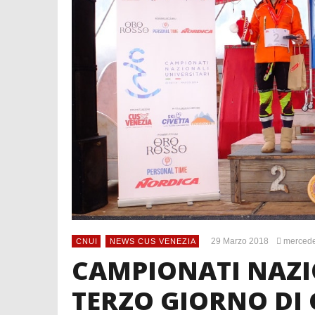
29 Marzo 2018
merced
CNUI
NEWS CUS VENEZIA
CAMPIONATI NAZIO
TERZO GIORNO DI 