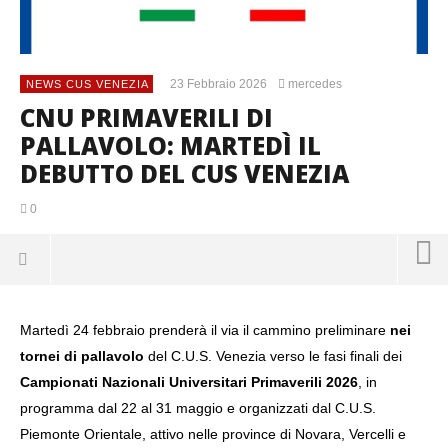
23 Febbraio 2026
mercedes
NEWS CUS VENEZIA
CNU PRIMAVERILI DI
PALLAVOLO: MARTEDÌ IL
DEBUTTO DEL CUS VENEZIA
0
Martedì 24 febbraio prenderà il via il cammino preliminare
nei
tornei di pallavolo
del C.U.S. Venezia verso le fasi finali dei
Campionati Nazionali Universitari Primaverili 2026
, in
programma dal 22 al 31 maggio e organizzati dal C.U.S.
Piemonte Orientale, attivo nelle province di Novara, Vercelli e