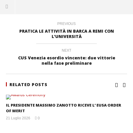
PREVIOUS
PRATICA LE ATTIVITÀ IN BARCA A REMI CON
L’UNIVERSITÀ
NEXT
CUS Venezia esordio vincente: due vittorie
nella fase preliminare
RELATED POSTS
IL PRESIDENTE MASSIMO ZANOTTO RICEVE L’ EUSA ORDER
OF MERIT
21 Luglio 2026
0
mercedes