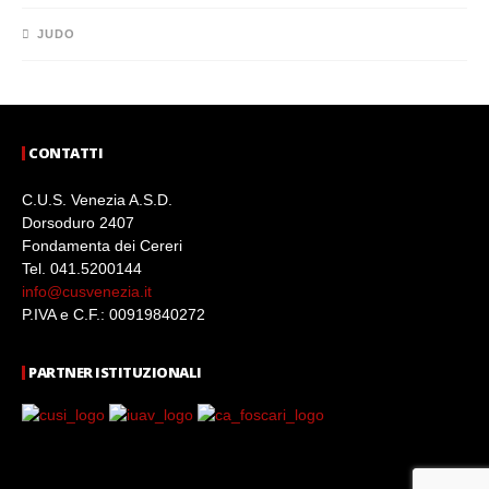
JUDO
CONTATTI
C.U.S. Venezia A.S.D.
Dorsoduro 2407
Fondamenta dei Cereri
Tel. 041.5200144
info@cusvenezia.it
P.IVA e C.F.: 00919840272
PARTNER ISTITUZIONALI