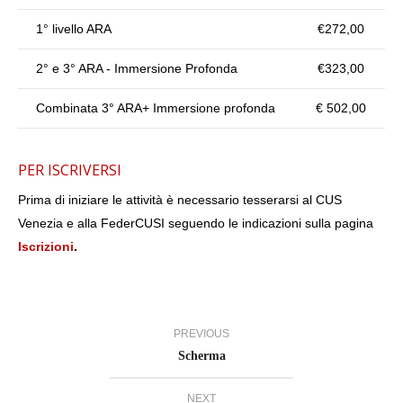
1° livello ARA
€272,00
2° e 3° ARA - Immersione Profonda
€323,00
Combinata 3° ARA+ Immersione profonda
€ 502,00
PER ISCRIVERSI
Prima di iniziare le attività è necessario tesserarsi al CUS
Venezia e alla FederCUSI seguendo le indicazioni sulla pagina
Iscrizioni
.
PREVIOUS
Scherma
NEXT