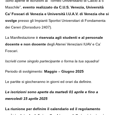
Sono aperte le iscrizioni al “Torneo Universitario di Calcio a 5
Maschile”,
evento realizzato da C.U.S. Venezia, Università
Ca’ Foscari di Venezia e Università I.U.A.V. di Venezia che si
svolge
presso gli Impianti Sportivi Universitari di Fondamenta
dei Cereri (Dorsoduro 2407).
La Manifestazione è
riservata agli studenti e al personale
docente e non docente
degli Atenei Veneziani IUAV e Ca’
Foscari.
Iscriviti come singolo partecipante o forma la tua squadra!
Periodo di svolgimento:
Maggio – Giugno 2025
Le partite si giocheranno in giorni ed orari da definire.
Le iscrizioni sono aperte da martedì 01 aprile e fino a
mercoledì 15 aprile 2025
La riunione per definire il calendario ed il regolamento