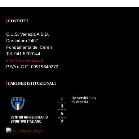
CONTATTI
C.U.S. Venezia A.S.D.
Dorsoduro 2407
Fondamenta dei Cereri
Tel. 041.5200144
info@cusvenezia.it
P.IVA e C.F.: 00919840272
PARTNER ISTITUZIONALI