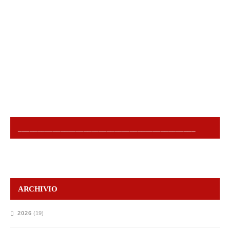
______________________________________________
ARCHIVIO
2026
(19)