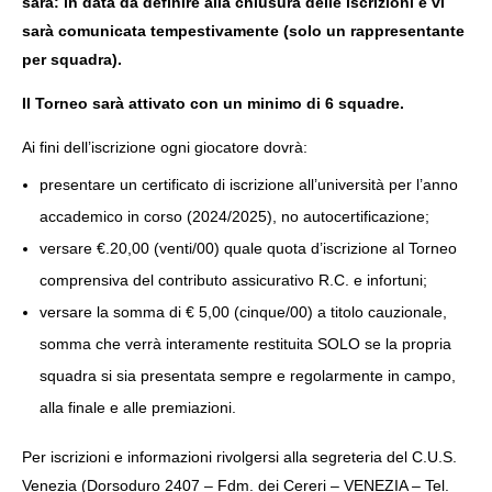
sarà:
in data da definire alla chiusura delle iscrizioni e vi
sarà comunicata tempestivamente (solo un rappresentante
per squadra).
Il Torneo sarà attivato con un minimo di 6 squadre.
Ai fini dell’iscrizione ogni giocatore dovrà:
presentare un certificato di iscrizione all’università per l’anno
accademico in corso (2024/2025), no autocertificazione;
versare €.20,00 (venti/00) quale quota d’iscrizione al Torneo
comprensiva del contributo assicurativo R.C. e infortuni;
versare la somma di € 5,00 (cinque/00) a titolo cauzionale,
somma che verrà interamente restituita SOLO se la propria
squadra si sia presentata sempre e regolarmente in campo,
alla finale e alle premiazioni.
Per iscrizioni e informazioni rivolgersi alla segreteria del C.U.S.
Venezia (Dorsoduro 2407 – Fdm. dei Cereri – VENEZIA – Tel.