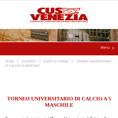
Menu
≡
HOME
STUDENTI
EVENTI E TORNEI
TORNEO UNIVERSITARIO
DI CALCIO A 5 MASCHILE
TORNEO UNIVERSITARIO DI CALCIO A 5
MASCHILE