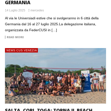
GERMANIA
14 Luglio 2025
mercedes
Al via le Universiadi estive che si svolgeranno in 6 città della
Germania dal 16 al 27 luglio 2025.La delegazione italiana,
organizzata da FederCUSI in […]
READ MORE
NEWS CUS VENEZIA
SALTA, CORI, ZOGA: TORNA IL BEACH