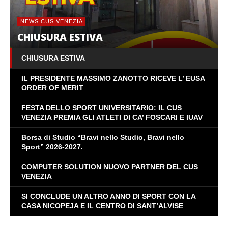
NEWS CUS VENEZIA
CHIUSURA ESTIVA
CHIUSURA ESTIVA
IL PRESIDENTE MASSIMO ZANOTTO RICEVE L’ EUSA
ORDER OF MERIT
FESTA DELLO SPORT UNIVERSITARIO: IL CUS
VENEZIA PREMIA GLI ATLETI DI CA’ FOSCARI E IUAV
Borsa di Studio “Bravi nello Studio, Bravi nello
Sport” 2026-2027.
NEWS CUS VENEZIA
IL PRESIDENTE MASSIMO ZANOTTO
COMPUTER SOLUTION NUOVO PARTNER DEL CUS
VENEZIA
RICEVE L’ EUSA ORDER OF MERIT
SI CONCLUDE UN ALTRO ANNO DI SPORT CON LA
CASA NICOPEJA E IL CENTRO DI SANT’ALVISE