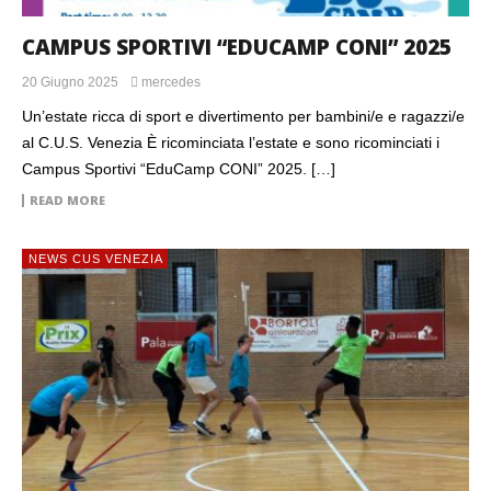
CAMPUS SPORTIVI “EDUCAMP CONI” 2025
20 Giugno 2025
mercedes
Un’estate ricca di sport e divertimento per bambini/e e ragazzi/e
al C.U.S. Venezia È ricominciata l’estate e sono ricominciati i
Campus Sportivi “EduCamp CONI” 2025. […]
READ MORE
NEWS CUS VENEZIA