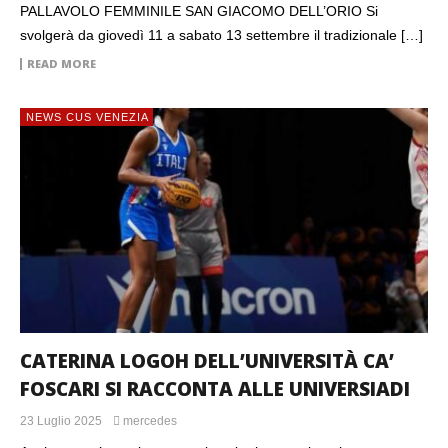
PALLAVOLO FEMMINILE SAN GIACOMO DELL’ORIO Si
svolgerà da giovedì 11 a sabato 13 settembre il tradizionale […]
READ MORE
NEWS CUS VENEZIA
CATERINA LOGOH DELL’UNIVERSITÀ CA’
FOSCARI SI RACCONTA ALLE UNIVERSIADI
23 Luglio 2025
mercedes