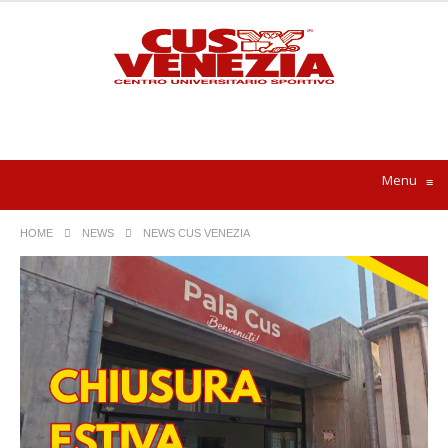
Menu
≡
HOME
NEWS
NEWS CUS VENEZIA