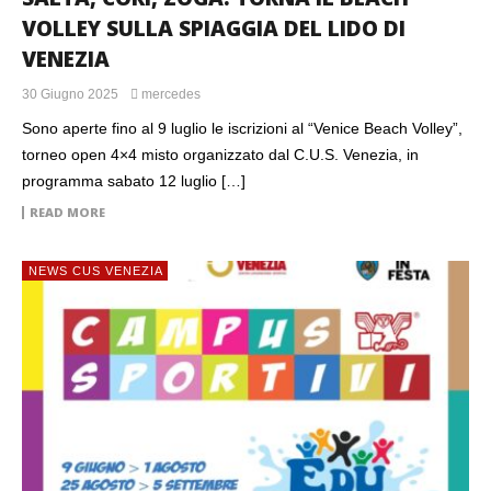
VOLLEY SULLA SPIAGGIA DEL LIDO DI
VENEZIA
30 Giugno 2025
mercedes
Sono aperte fino al 9 luglio le iscrizioni al “Venice Beach Volley”,
torneo open 4×4 misto organizzato dal C.U.S. Venezia, in
programma sabato 12 luglio […]
READ MORE
NEWS CUS VENEZIA