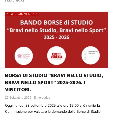
READ MORE
NEWS CUS VENEZIA
NEWS CUS VENEZIA
SI CONCLUDE UN ALTRO ANNO DI
SPORT CON LA CASA NICOPEJA E IL
CENTRO DI SANT’ALVISE
BORSA DI STUDIO “BRAVI NELLO STUDIO,
BRAVI NELLO SPORT” 2025-2026. I
VINCITORI.
29 Settembre 2025
mercedes
Oggi, lunedì 29 settembre 2025 alle ore 17.00 si è riunita la
Commissione per valutare le domande delle Borse di Studio