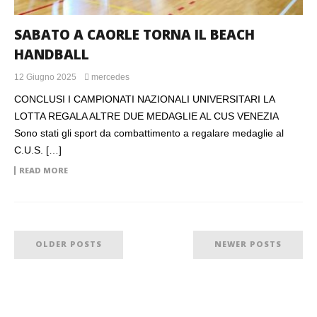
SABATO A CAORLE TORNA IL BEACH
HANDBALL
12 Giugno 2025
mercedes
CONCLUSI I CAMPIONATI NAZIONALI UNIVERSITARI LA
LOTTA REGALA ALTRE DUE MEDAGLIE AL CUS VENEZIA
Sono stati gli sport da combattimento a regalare medaglie al
C.U.S. […]
READ MORE
OLDER POSTS
NEWER POSTS