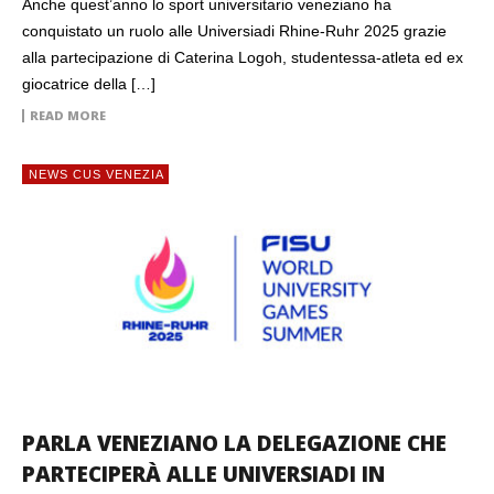
Anche quest’anno lo sport universitario veneziano ha
conquistato un ruolo alle Universiadi Rhine-Ruhr 2025 grazie
alla partecipazione di Caterina Logoh, studentessa-atleta ed ex
giocatrice della […]
READ MORE
NEWS CUS VENEZIA
PARLA VENEZIANO LA DELEGAZIONE CHE
PARTECIPERÀ ALLE UNIVERSIADI IN