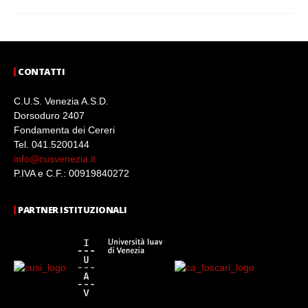
CONTATTI
C.U.S. Venezia A.S.D.
Dorsoduro 2407
Fondamenta dei Cereri
Tel. 041.5200144
info@cusvenezia.it
P.IVA e C.F.: 00919840272
PARTNER ISTITUZIONALI